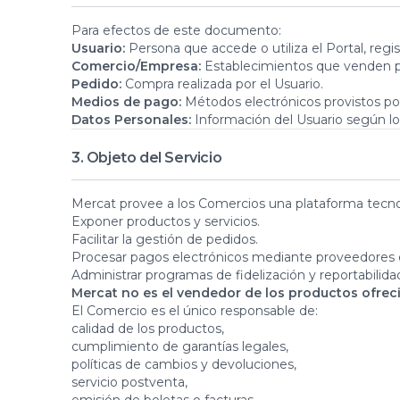
Para efectos de este documento:
Usuario:
Persona que accede o utiliza el Portal, regi
Comercio/Empresa:
Establecimientos que venden p
Pedido:
Compra realizada por el Usuario.
Medios de pago:
Métodos electrónicos provistos p
Datos Personales:
Información del Usuario según lo 
3. Objeto del Servicio
Mercat provee a los Comercios una plataforma tecno
Exponer productos y servicios.
Facilitar la gestión de pedidos.
Procesar pagos electrónicos mediante proveedores 
Administrar programas de fidelización y reportabilida
Mercat no es el vendedor de los productos ofrec
El Comercio es el único responsable de:
calidad de los productos,
cumplimiento de garantías legales,
políticas de cambios y devoluciones,
servicio postventa,