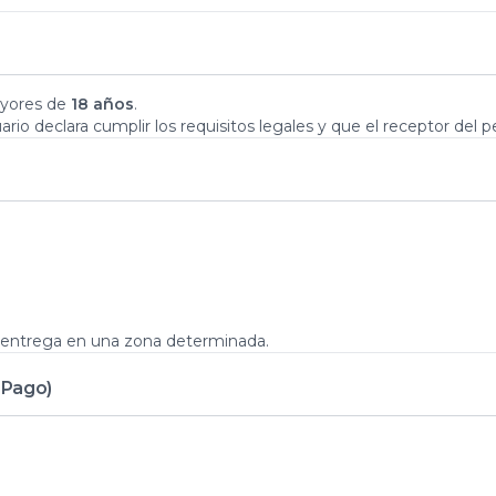
ayores de
18 años
.
suario declara cumplir los requisitos legales y que el receptor del
de entrega en una zona determinada.
 Pago)