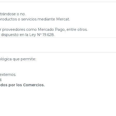
strándose o no.
roductos o servicios mediante Mercat.
or proveedores como Mercado Pago, entre otros.
dispuesto en la Ley Nº 19.628.
lógica que permite:
externos.
d.
idos por los Comercios.