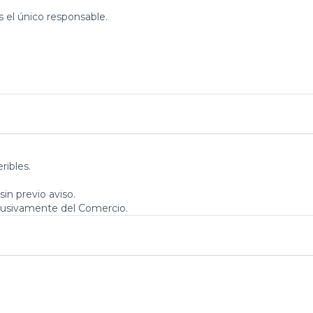
s el único responsable.
ribles.
in previo aviso.
clusivamente del Comercio.