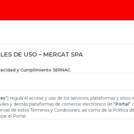
LES DE USO – MERCAT SPA
rivacidad y Cumplimiento SERNAC
nes”
) regula el acceso y uso de los servicios, plataformas y siti
móviles y demás plataformas de comercio electrónico (el
“Portal”
o
servas de estos Términos y Condiciones, así como de la Política d
ar el Portal.