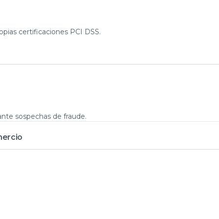
ias certificaciones PCI DSS.
 ante sospechas de fraude.
mercio