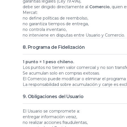
garantías legales (Ley 19.496),
debe ser dirigido directamente al
Comercio
, quien e
Mercat:
no define políticas de reembolso,
no garantiza tiempos de entrega,
no controla inventario,
no interviene en disputas entre Usuario y Comercio.
8. Programa de Fidelización
1 punto = 1 peso chileno.
Los puntos no tienen valor comercial y no son transfe
Se acumulan solo en compras exitosas.
El Comercio puede modificar o eliminar el programa s
La responsabilidad sobre acumulación y canje es ex
9. Obligaciones del Usuario
El Usuario se compromete a:
entregar información veraz,
no realizar acciones fraudulentas,