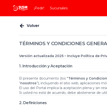
¡Pedir!
Sucursales
Volver
TÉRMINOS Y CONDICIONES GENERA
Versión actualizada 2025 – Incluye Política de P
1. Introducción y Aceptación
El presente documento (los
“Términos y Condicio
“
nosotros
”), incluyendo el sitio web, aplicaciones 
El uso del Portal implica la aceptación plena y sin re
Si usted no está de acuerdo, debe abstenerse de utiliz
2. Definiciones