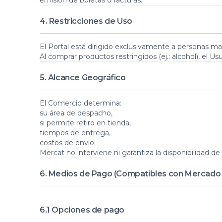
emisión de boletas o facturas.
4. Restricciones de Uso
El Portal está dirigido exclusivamente a personas m
Al comprar productos restringidos (ej.: alcohol), el U
5. Alcance Geográfico
El Comercio determina:
su área de despacho,
si permite retiro en tienda,
tiempos de entrega,
costos de envío.
Mercat no interviene ni garantiza la disponibilidad 
6. Medios de Pago (Compatibles con Mercado
6.1 Opciones de pago