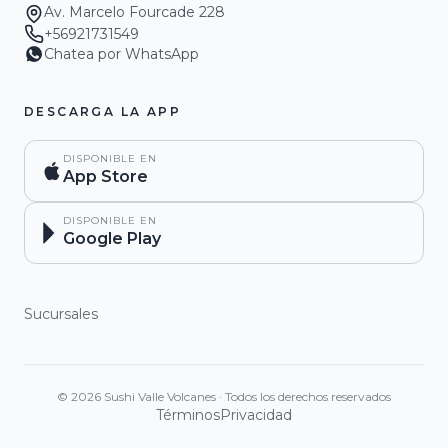
Av. Marcelo Fourcade 228
+56921731549
Chatea por WhatsApp
DESCARGA LA APP
DISPONIBLE EN
App Store
DISPONIBLE EN
Google Play
Sucursales
©
2026
Sushi Valle Volcanes
·
Todos los derechos reservados
Términos
Privacidad