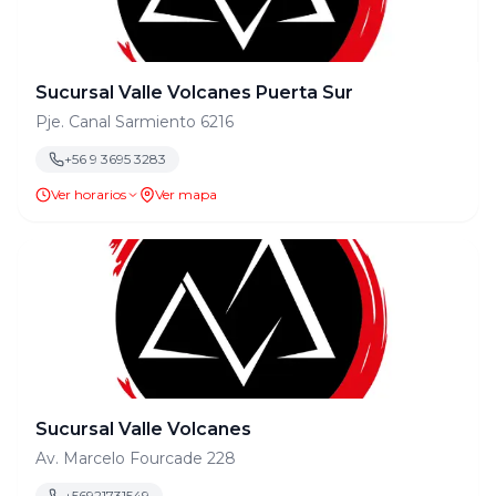
Sucursal Valle Volcanes Puerta Sur
Pje. Canal Sarmiento 6216
+56 9 3695 3283
Ver horarios
Ver mapa
Sucursal Valle Volcanes
Av. Marcelo Fourcade 228
+56921731549